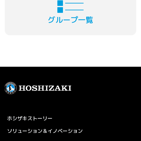
グループ一覧
Footer Menu
ホシザキストーリー
ソリューション＆イノベーション