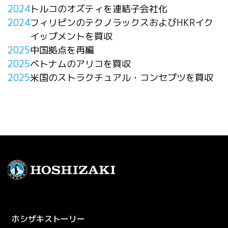
2024
トルコのオズティを連結子会社化
2024
フィリピンのテクノラックスおよびHKRイク
イップメントを買収
2025
中国拠点を再編
2025
ベトナムのアリコを買収
2025
米国のストラクチュアル・コンセプツを買収
Footer Menu
ホシザキストーリー