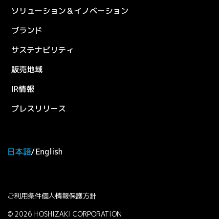
ソリューション＆イノベーション
ブランド
サステナビリティ
販売地域
IR情報
プレスリリース
日本語
English
Legal & Policies
ご利用条件
個人情報保護方針
©
2026
HOSHIZAKI CORPORATION