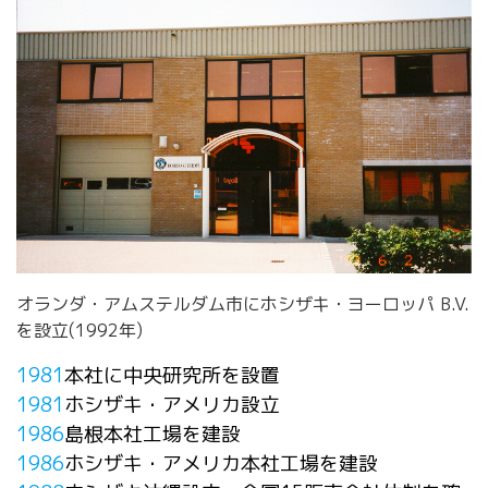
オランダ・アムステルダム市にホシザキ・ヨーロッパ B.V.
を設立(1992年)​
1981
本社に中央研究所を設置
1981
ホシザキ・アメリカ設立
1986
島根本社工場を建設
1986
ホシザキ・アメリカ本社工場を建設