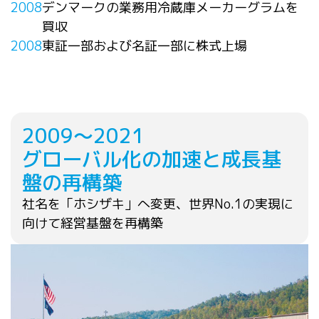
2008
デンマークの業務用冷蔵庫メーカーグラムを
買収
2008
東証一部および名証一部に株式上場
2009～2021
グローバル化の加速と成長基
盤の再構築
社名を「ホシザキ」へ変更、世界No.1の実現に
向けて経営基盤を再構築