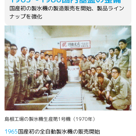
国産初の製氷機の製造販売を開始、製品ライン
ナップを強化
島根工場の製氷機生産第1号機（1970年）​
1965
国産初の全自動製氷機の販売開始