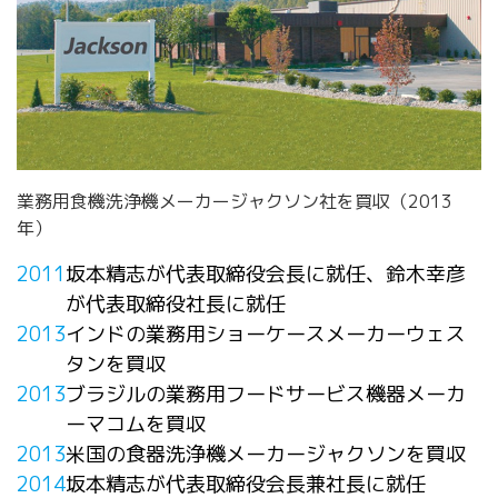
業務用食機洗浄機メーカージャクソン社を買収（2013
年）​​
2011
坂本精志が代表取締役会長に就任、鈴木幸彦
が代表取締役社長に就任
2013
インドの業務用ショーケースメーカーウェス
タンを買収
2013
ブラジルの業務用フードサービス機器メーカ
ーマコムを買収
2013
米国の食器洗浄機メーカージャクソンを買収
2014
坂本精志が代表取締役会長兼社長に就任